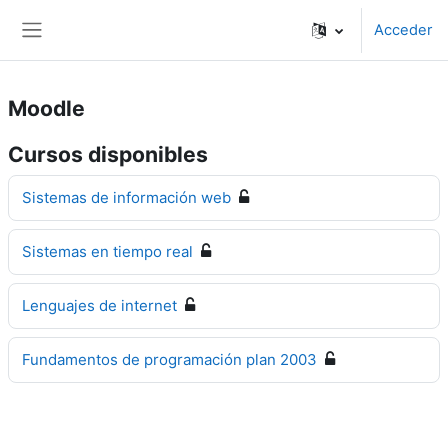
Salta al contenido principal
Acceder
Panel lateral
Moodle
Cursos disponibles
Sistemas de información web
Sistemas en tiempo real
Lenguajes de internet
Fundamentos de programación plan 2003